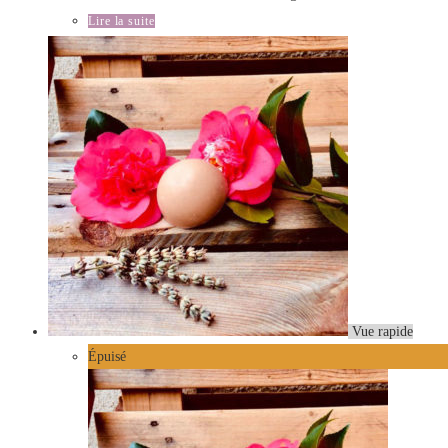
Lire la suite
Vue rapide
Épuisé