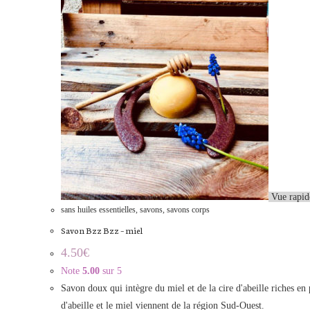
Vue rapid
sans huiles essentielles
,
savons
,
savons corps
Savon Bzz Bzz – miel
4.50
€
Note
5.00
sur 5
Savon doux qui intègre du miel et de la cire d'abeille riches en p
d'abeille et le miel viennent de la région Sud-Ouest.