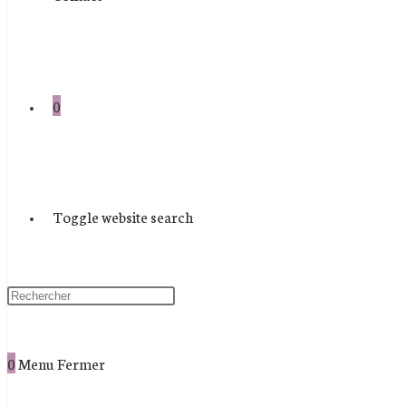
0
Toggle website search
0
Menu
Fermer