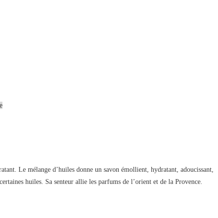
e
dratant. Le mélange d’huiles donne un savon émollient, hydratant, adoucissant,
ertaines huiles. Sa senteur allie les parfums de l’orient et de la Provence.