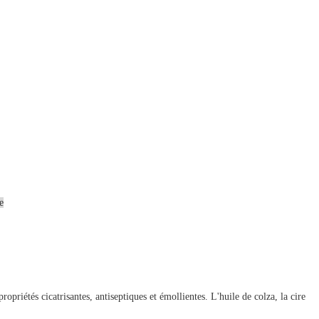
e
ropriétés cicatrisantes, antiseptiques et émollientes. L'huile de colza, la cire