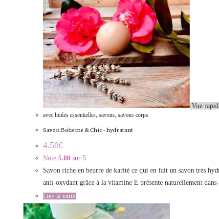
Vue rapid
avec huiles essentielles
,
savons
,
savons corps
Savon Bohème & Chic – hydratant
4.50
€
Note
5.00
sur 5
Savon riche en beurre de karité ce qui en fait un savon très hy
anti-oxydant grâce à la vitamine E présente naturellement dans c
Lire la suite