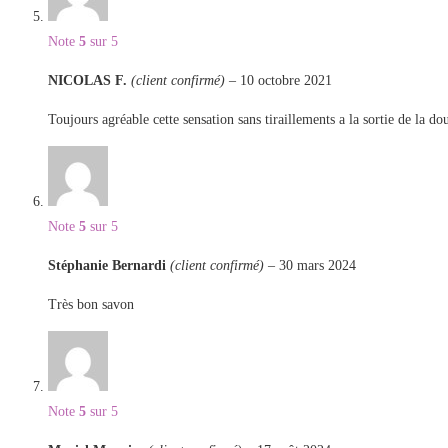
Note
5
sur 5
NICOLAS F.
(client confirmé)
–
10 octobre 2021
Toujours agréable cette sensation sans tiraillements a la sortie de la do
Note
5
sur 5
Stéphanie Bernardi
(client confirmé)
–
30 mars 2024
Très bon savon
Note
5
sur 5