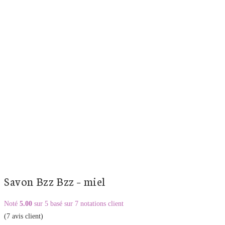
Savon Bzz Bzz – miel
Noté
5.00
sur 5 basé sur
7
notations client
(
7
avis client)