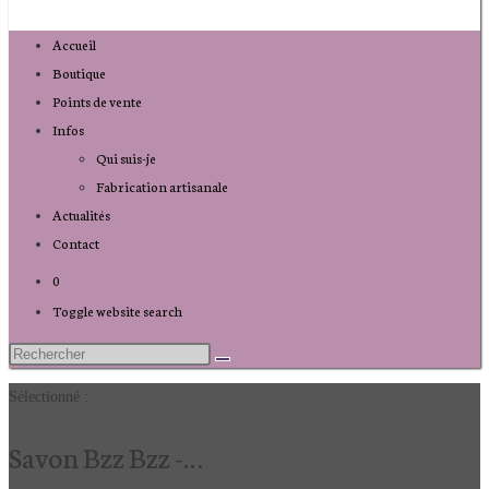
Accueil
Boutique
Points de vente
Infos
Qui suis-je
Fabrication artisanale
Actualités
Contact
0
Toggle website search
Sélectionné :
Savon Bzz Bzz -…