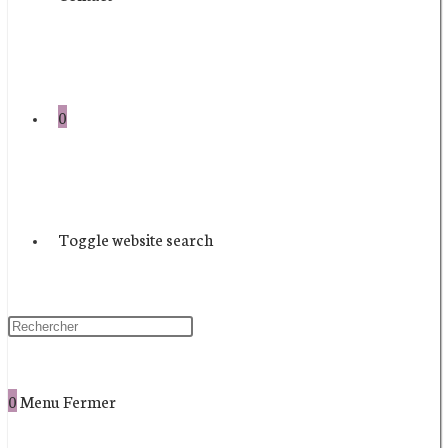
0
Toggle website search
0
Menu
Fermer