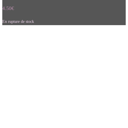
4.50
€
En rupture de stock