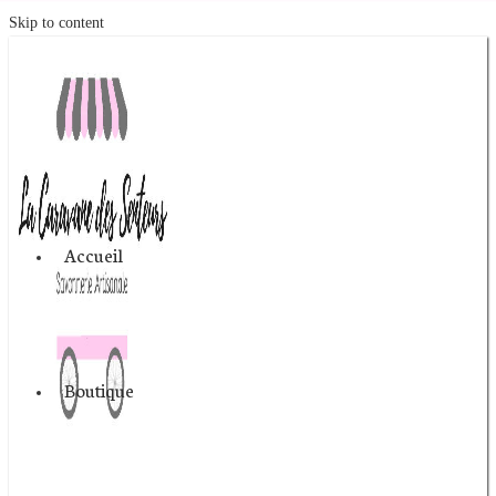
Skip to content
Accueil
Boutique