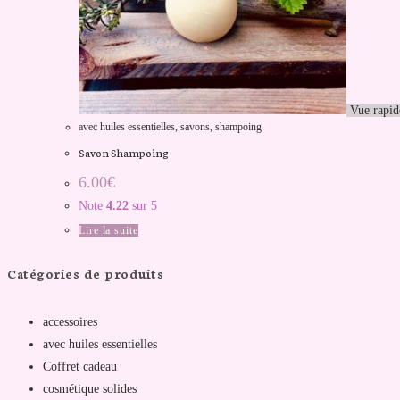
Vue rapid
avec huiles essentielles
,
savons
,
shampoing
Savon Shampoing
6.00
€
Note
4.22
sur 5
Lire la suite
Catégories de produits
accessoires
avec huiles essentielles
Coffret cadeau
cosmétique solides