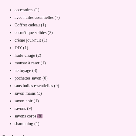
accessoires
(1)
avec huiles essentielles
(7)
Coffret cadeau
(1)
cosmétique solides
(2)
crème jour/nuit
(1)
DIY
(1)
huile visage
(2)
mousse à raser
(1)
nettoyage
(3)
pochettes savon
(0)
sans huiles essentielles
(9)
savon mains
(3)
savon noir
(1)
savons
(9)
savons corps
(8)
shampoing
(1)