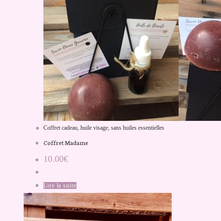
Coffret cadeau
,
huile visage
,
sans huiles essentielles
Coffret Madame
10.00
€
Lire la suite