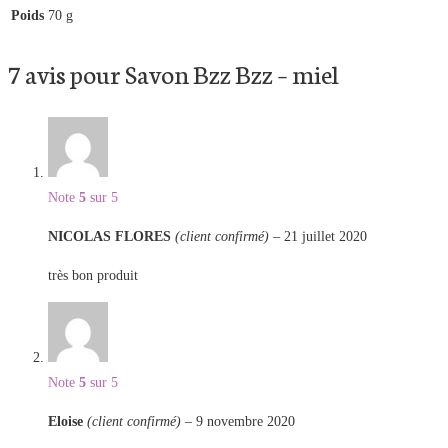
Poids
70 g
7 avis pour
Savon Bzz Bzz – miel
Note
5
sur 5
NICOLAS FLORES
(client confirmé)
–
21 juillet 2020
très bon produit
Note
5
sur 5
Eloise
(client confirmé)
–
9 novembre 2020