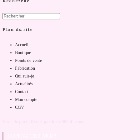
Recherche
Plan du site
Accueil
Boutique
Points de vente
Fabrication
Qui suis-je
Actualités
Contact
Mon compte
CGV
Frais de port offert à partir de 50€ d'achats
CONTACTEZ MOI !