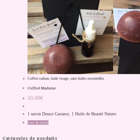
Coffret cadeau
,
huile visage
,
sans huiles essentielles
Coffret Madame
10.00
€
1 savon Douce Garance, 1 Huile de Beauté Nature
Lire la suite
Catégories de produits