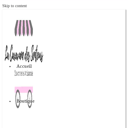
Skip to content
Accueil
Boutique