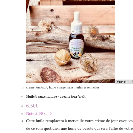
Vue rapid
crème jour/nuit
,
huile visage
,
sans huiles essentielles
Huile beauté nature – crème jour/nuit
6.50
€
Note
5.00
sur 5
Cette huile remplacera à merveille votre crème de jour et/ou vot
de ce soin quotidien une huile de beauté qui sera l'allié de vot