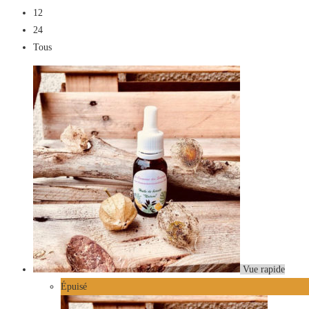
12
24
Tous
Vue rapide
Épuisé