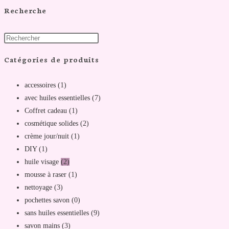
Recherche
Catégories de produits
accessoires
(1)
avec huiles essentielles
(7)
Coffret cadeau
(1)
cosmétique solides
(2)
crème jour/nuit
(1)
DIY
(1)
huile visage
(2)
mousse à raser
(1)
nettoyage
(3)
pochettes savon
(0)
sans huiles essentielles
(9)
savon mains
(3)