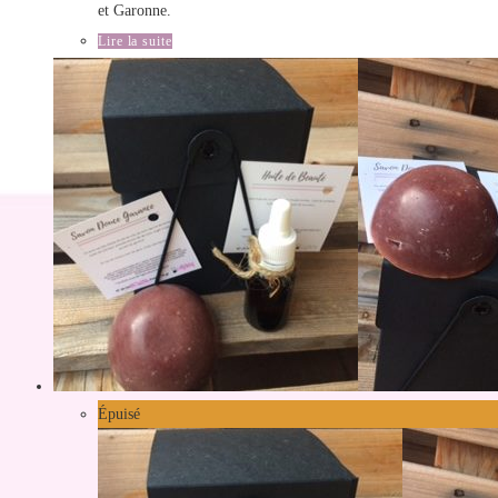
et Garonne.
Lire la suite
Épuisé