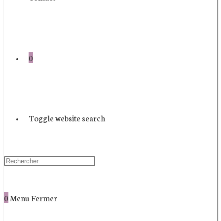
0
Toggle website search
0
Menu
Fermer