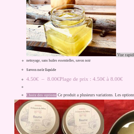
Vue rapid
nettoyage
,
sans huiles essentielles
,
savon noir
Savon noir liquide
4.50
€
–
8.00
€
Plage de prix : 4.50€ à 8.00€
Ce produit a plusieurs variations. Les option
Choix des options