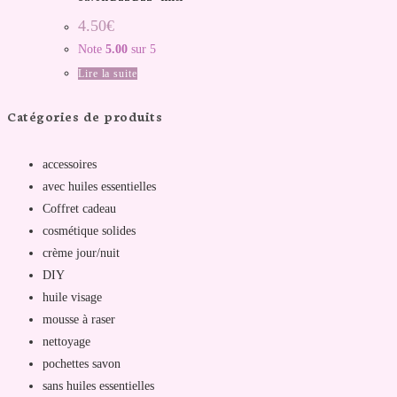
4.50
€
Note
5.00
sur 5
Lire la suite
Catégories de produits
accessoires
avec huiles essentielles
Coffret cadeau
cosmétique solides
crème jour/nuit
DIY
huile visage
mousse à raser
nettoyage
pochettes savon
sans huiles essentielles