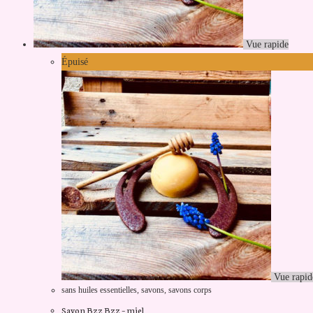
Vue rapide
Épuisé
Vue rapid
sans huiles essentielles
,
savons
,
savons corps
Savon Bzz Bzz – miel