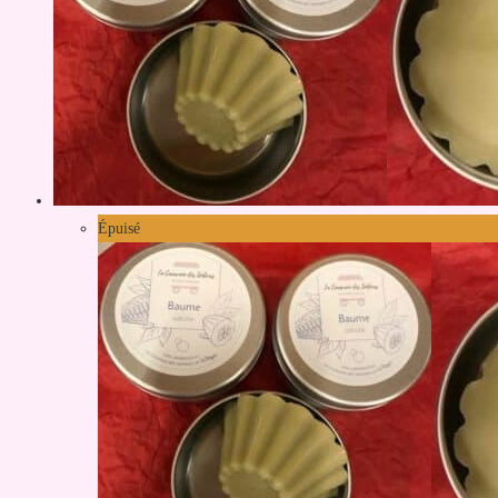
Épuisé