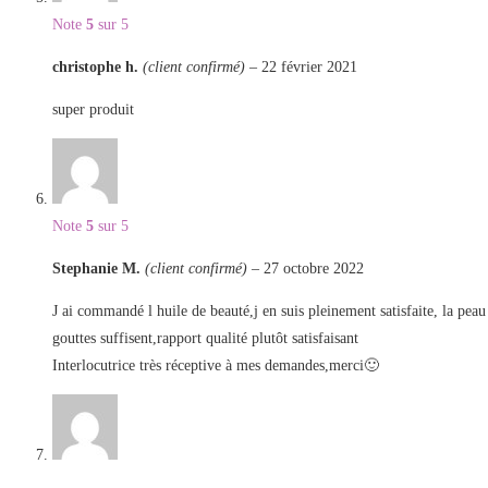
Note
5
sur 5
christophe h.
(client confirmé)
–
22 février 2021
super produit
Note
5
sur 5
Stephanie M.
(client confirmé)
–
27 octobre 2022
J ai commandé l huile de beauté,j en suis pleinement satisfaite, la peau
gouttes suffisent,rapport qualité plutôt satisfaisant
Interlocutrice très réceptive à mes demandes,merci🙂