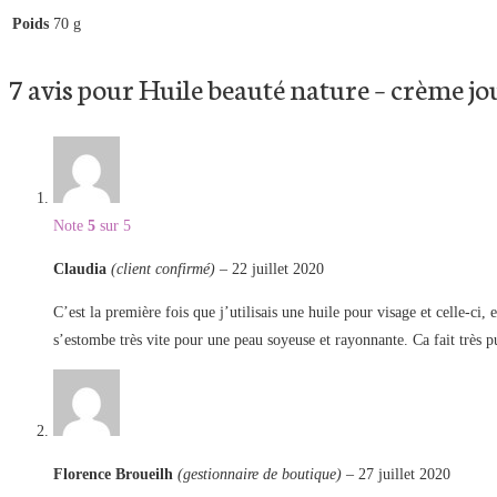
Poids
70 g
7 avis pour
Huile beauté nature – crème jo
Note
5
sur 5
Claudia
(client confirmé)
–
22 juillet 2020
C’est la première fois que j’utilisais une huile pour visage et celle-ci
s’estombe très vite pour une peau soyeuse et rayonnante. Ca fait très pu
Florence Broueilh
(gestionnaire de boutique)
–
27 juillet 2020