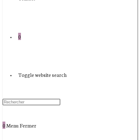
0
Toggle website search
0
Menu
Fermer